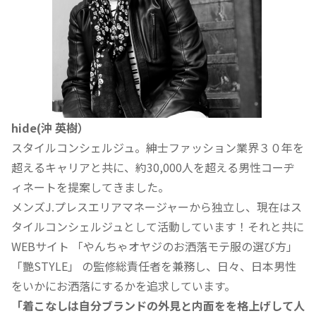
hide(沖 英樹）
スタイルコンシェルジュ。紳士ファッション業界３０年を
超えるキャリアと共に、約30,000人を超える男性コーヂ
ィネートを提案してきました。
メンズJ.プレスエリアマネージャーから独立し、現在はス
タイルコンシェルジュとして活動しています！それと共に
WEBサイト 「やんちゃオヤジのお洒落モテ服の選び方」
「艷STYLE」 の監修総責任者を兼務し、日々、日本男性
をいかにお洒落にするかを追求しています。
「着こなしは自分ブランドの外見と内面をを格上げして人