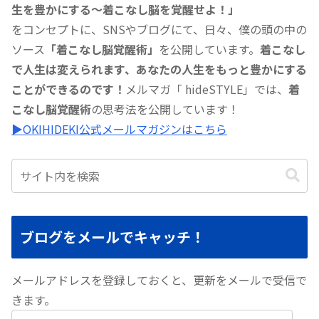
生を豊かにする〜着こなし脳を覚醒せよ！」
をコンセプトに、SNSやブログにて、日々、僕の頭の中の
ソース
「着こなし脳覚醒術」
を公開しています。
着こなし
で人生は変えられます、あなたの人生をもっと豊かにする
ことができるのです！
メルマガ「 hideSTYLE」では、
着
こなし脳覚醒術
の思考法を公開しています！
▶︎OKIHIDEKI公式メールマガジンはこちら
ブログをメールでキャッチ！
メールアドレスを登録しておくと、更新をメールで受信で
きます。