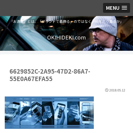
MENU
「お洒落」とは、「ブランドで着飾る」のではなく「何をどう着るか」
OKIHIDEKI.com
6629852C-2A95-47D2-86A7-
55E0A67EFA55
2018.05.12