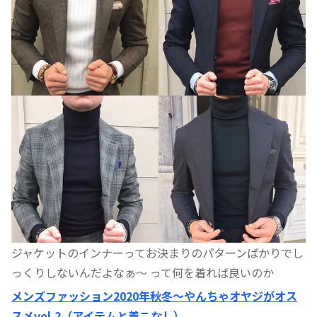
ジャケットのインナーってお決まりのパターンばかりでし
っくりしないんだよなぁ〜 って何を着れば良いのか
メンズファッション2020年秋冬〜やんちゃオヤジがオス
スメvol.2（アイテムと着こなし）