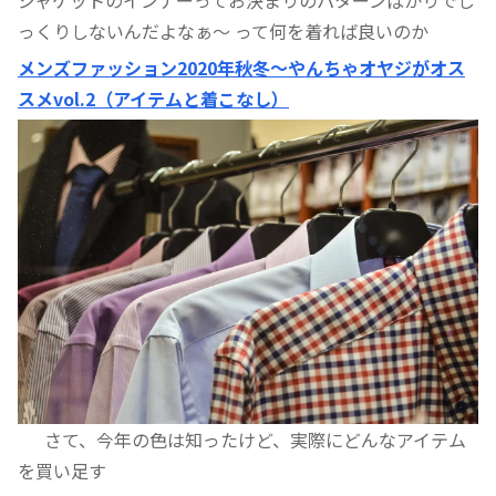
っくりしないんだよなぁ〜 って何を着れば良いのか
メンズファッション2020年秋冬〜やんちゃオヤジがオス
スメvol.2（アイテムと着こなし）
さて、今年の色は知ったけど、実際にどんなアイテム
を買い足す