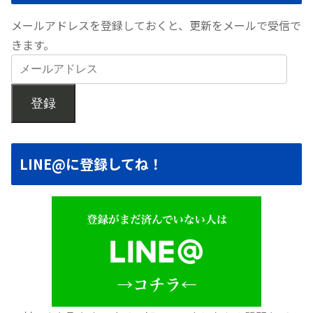
メールアドレスを登録しておくと、更新をメールで受信で
きます。
登録
LINE@に登録してね！