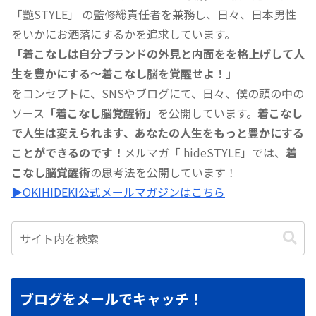
「艷STYLE」 の監修総責任者を兼務し、日々、日本男性
をいかにお洒落にするかを追求しています。
「着こなしは自分ブランドの外見と内面をを格上げして人
生を豊かにする〜着こなし脳を覚醒せよ！」
をコンセプトに、SNSやブログにて、日々、僕の頭の中の
ソース
「着こなし脳覚醒術」
を公開しています。
着こなし
で人生は変えられます、あなたの人生をもっと豊かにする
ことができるのです！
メルマガ「 hideSTYLE」では、
着
こなし脳覚醒術
の思考法を公開しています！
▶︎OKIHIDEKI公式メールマガジンはこちら
ブログをメールでキャッチ！