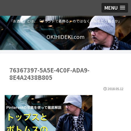
MENU
「お洒落」とは、「ブランドで着飾る」のではなく「何をどう着るか」
OKIHIDEKI.com
76367397-5A5E-4C0F-ADA9-
8E4A2438B805
2018.05.12