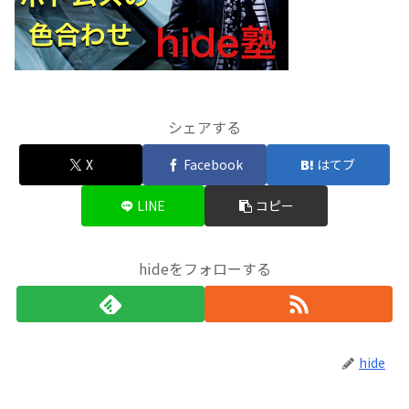
シェアする
X
Facebook
はてブ
LINE
コピー
hideをフォローする
hide