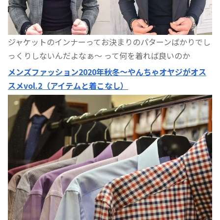
ジャケットのインナーってお決まりのパターンばかりでし
っくりしないんだよなぁ〜 って何を着れば良いのか
メンズファッション2020年秋冬〜やんちゃオヤジがオス
スメvol.2（アイテムと着こなし）