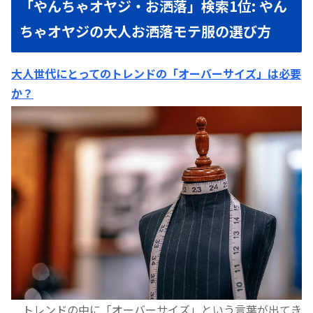
「やんちゃオヤジ・お洒落」検索1位: やん
ちゃオヤジの大人お洒落モテ服の選び方
大人世代にとってのトレンドの「オーバーサイズ」は必要
か？
トレンドの中に「オーバーサイズ」という言葉が出てき