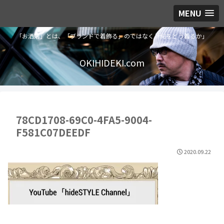
MENU
「お洒落」とは、「ブランドで着飾る」のではなく「何をどう着るか」
OKIHIDEKI.com
78CD1708-69C0-4FA5-9004-
F581C07DEEDF
2020.09.22