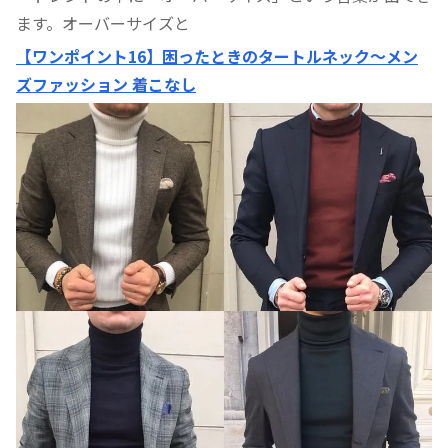
ます。オーバーサイズと
【ワンポイント16】困ったときのタートルネック〜メン
ズファッション 着こなし