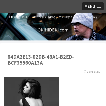
MENU
「お洒落」とは、「ブランドで着飾る」のではなく「何をどう着るか」
OKIHIDEKI.com
84DA2E13-82DB-48A1-B2ED-
BCF35560A13A
2019.03.05