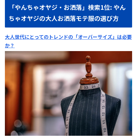
「やんちゃオヤジ・お洒落」検索1位: やん
ちゃオヤジの大人お洒落モテ服の選び方
大人世代にとってのトレンドの「オーバーサイズ」は必要
か？