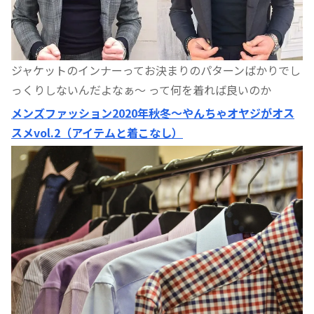
ジャケットのインナーってお決まりのパターンばかりでし
っくりしないんだよなぁ〜 って何を着れば良いのか
メンズファッション2020年秋冬〜やんちゃオヤジがオス
スメvol.2（アイテムと着こなし）