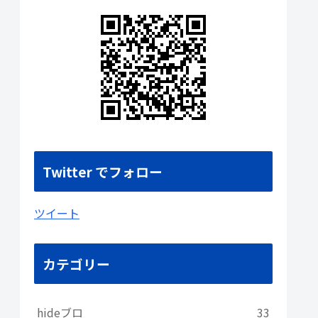
Twitter でフォロー
ツイート
カテゴリー
hideブロ
33