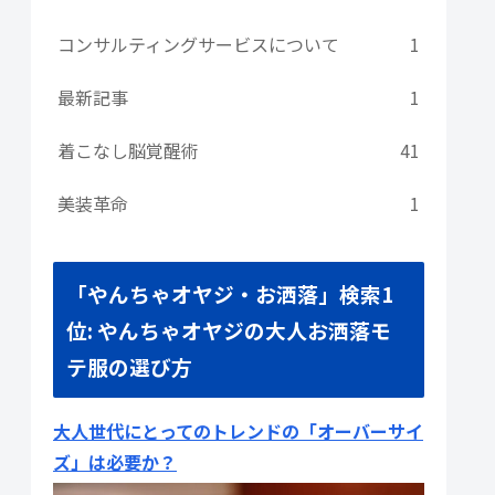
コンサルティングサービスについて
1
最新記事
1
着こなし脳覚醒術
41
美装革命
1
「やんちゃオヤジ・お洒落」検索1
位: やんちゃオヤジの大人お洒落モ
テ服の選び方
大人世代にとってのトレンドの「オーバーサイ
ズ」は必要か？