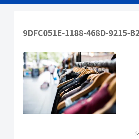
9DFC051E-1188-468D-9215-B