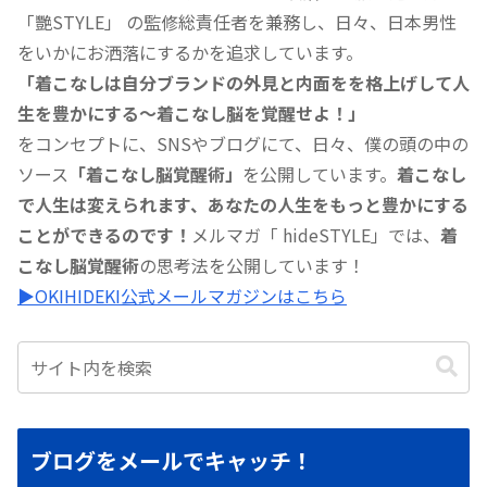
「艷STYLE」 の監修総責任者を兼務し、日々、日本男性
をいかにお洒落にするかを追求しています。
「着こなしは自分ブランドの外見と内面をを格上げして人
生を豊かにする〜着こなし脳を覚醒せよ！」
をコンセプトに、SNSやブログにて、日々、僕の頭の中の
ソース
「着こなし脳覚醒術」
を公開しています。
着こなし
で人生は変えられます、あなたの人生をもっと豊かにする
ことができるのです！
メルマガ「 hideSTYLE」では、
着
こなし脳覚醒術
の思考法を公開しています！
▶︎OKIHIDEKI公式メールマガジンはこちら
ブログをメールでキャッチ！