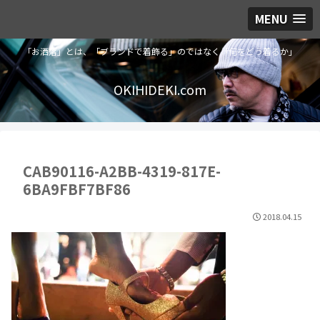
MENU
「お洒落」とは、「ブランドで着飾る」のではなく「何をどう着るか」
OKIHIDEKI.com
CAB90116-A2BB-4319-817E-
6BA9FBF7BF86
2018.04.15