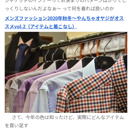
っくりしないんだよなぁ〜 って何を着れば良いのか
メンズファッション2020年秋冬〜やんちゃオヤジがオス
スメvol.2（アイテムと着こなし）
さて、今年の色は知ったけど、実際にどんなアイテム
を買い足す