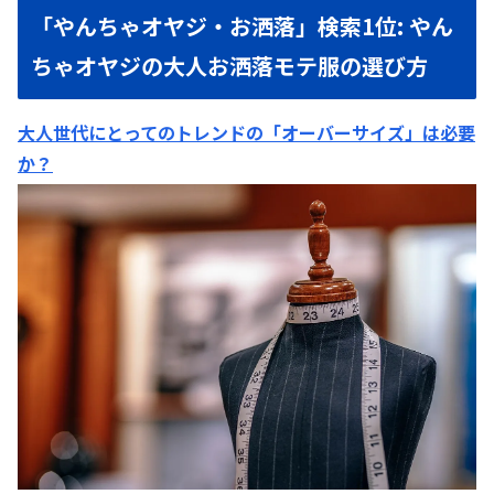
「やんちゃオヤジ・お洒落」検索1位: やん
ちゃオヤジの大人お洒落モテ服の選び方
大人世代にとってのトレンドの「オーバーサイズ」は必要
か？