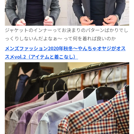
ジャケットのインナーってお決まりのパターンばかりでし
っくりしないんだよなぁ〜 って何を着れば良いのか
メンズファッション2020年秋冬〜やんちゃオヤジがオス
スメvol.2（アイテムと着こなし）