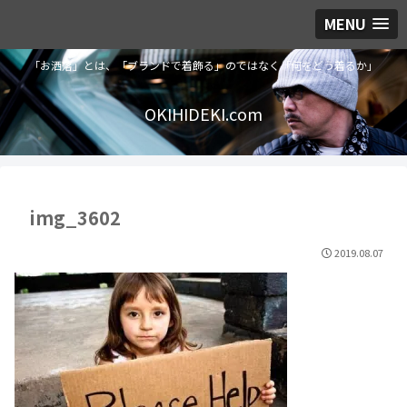
MENU
「お洒落」とは、「ブランドで着飾る」のではなく「何をどう着るか」
OKIHIDEKI.com
img_3602
2019.08.07