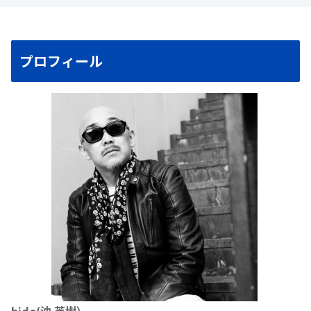
プロフィール
hide(沖 英樹）