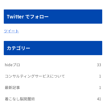
Twitter でフォロー
ツイート
カテゴリー
hideブロ
33
コンサルティングサービスについて
1
最新記事
1
着こなし脳覚醒術
41