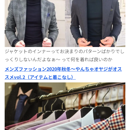
ジャケットのインナーってお決まりのパターンばかりでし
っくりしないんだよなぁ〜 って何を着れば良いのか
メンズファッション2020年秋冬〜やんちゃオヤジがオス
スメvol.2（アイテムと着こなし）