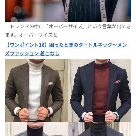
トレンドの中に「オーバーサイズ」という言葉が出てき
ます。オーバーサイズと
【ワンポイント16】困ったときのタートルネック〜メン
ズファッション 着こなし