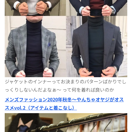
ジャケットのインナーってお決まりのパターンばかりでし
っくりしないんだよなぁ〜 って何を着れば良いのか
メンズファッション2020年秋冬〜やんちゃオヤジがオス
スメvol.2（アイテムと着こなし）