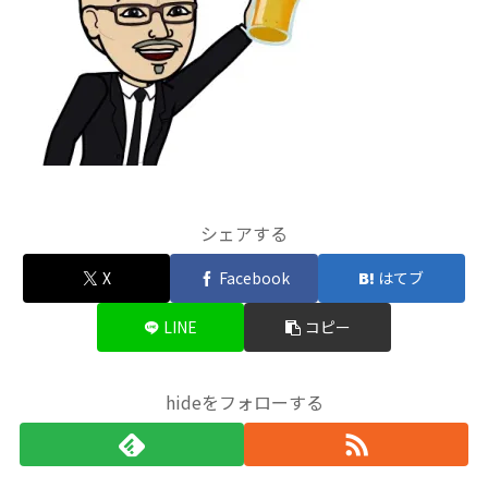
シェアする
X
Facebook
はてブ
LINE
コピー
hideをフォローする