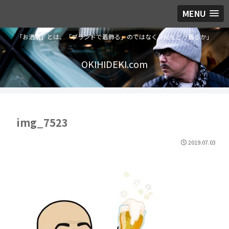
MENU
「お洒落」とは、「ブランドで着飾る」のではなく「何をどう着るか」
OKIHIDEKI.com
img_7523
2019.07.03