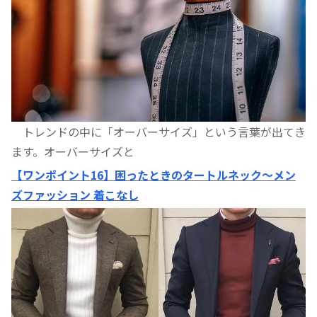
トレンドの中に「オーバーサイズ」という言葉が出てき
ます。オーバーサイズと
【ワンポイント16】困ったときのタートルネック〜メン
ズファッション 着こなし