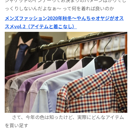
っくりしないんだよなぁ〜 って何を着れば良いのか
メンズファッション2020年秋冬〜やんちゃオヤジがオス
スメvol.2（アイテムと着こなし）
さて、今年の色は知ったけど、実際にどんなアイテム
を買い足す