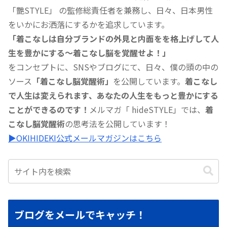
「艷STYLE」 の監修総責任者を兼務し、日々、日本男性
をいかにお洒落にするかを追求しています。
「着こなしは自分ブランドの外見と内面をを格上げして人
生を豊かにする〜着こなし脳を覚醒せよ！」
をコンセプトに、SNSやブログにて、日々、僕の頭の中の
ソース
「着こなし脳覚醒術」
を公開しています。
着こなし
で人生は変えられます、あなたの人生をもっと豊かにする
ことができるのです！
メルマガ「 hideSTYLE」では、
着
こなし脳覚醒術
の思考法を公開しています！
▶︎OKIHIDEKI公式メールマガジンはこちら
ブログをメールでキャッチ！