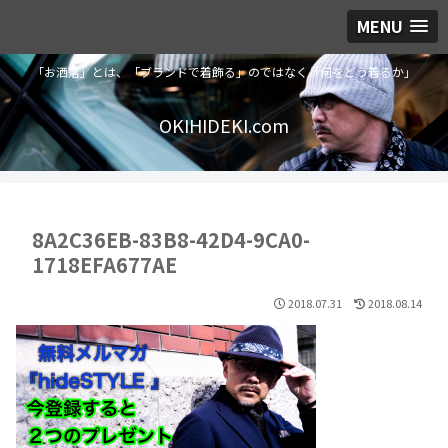
MENU
「お洒落」とは、「ブランドで着飾る」のではなく「何をどう着るか」
OKIHIDEKI.com
8A2C36EB-83B8-42D4-9CA0-
1718EFA677AE
2018.07.31
2018.08.14