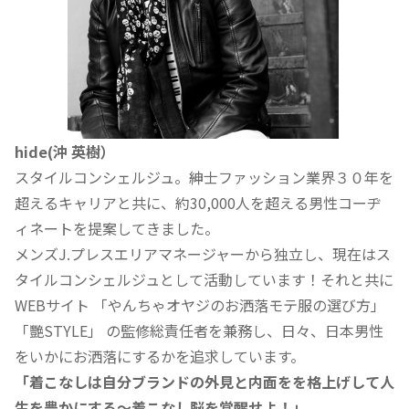
hide(沖 英樹）
スタイルコンシェルジュ。紳士ファッション業界３０年を
超えるキャリアと共に、約30,000人を超える男性コーヂ
ィネートを提案してきました。
メンズJ.プレスエリアマネージャーから独立し、現在はス
タイルコンシェルジュとして活動しています！それと共に
WEBサイト 「やんちゃオヤジのお洒落モテ服の選び方」
「艷STYLE」 の監修総責任者を兼務し、日々、日本男性
をいかにお洒落にするかを追求しています。
「着こなしは自分ブランドの外見と内面をを格上げして人
生を豊かにする〜着こなし脳を覚醒せよ！」