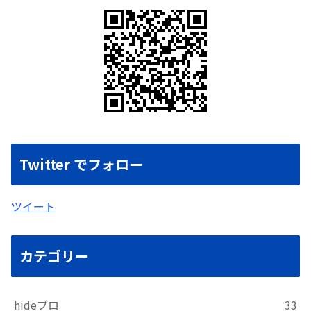
Twitter でフォロー
ツイート
カテゴリー
hideブロ
33