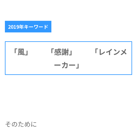
2019年キーワード
「風」 「感謝」 「レインメ
ーカー」
そのために