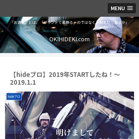
MENU
「お洒落」とは、「ブランドで着飾る」のではなく「何をどう着るか」
OKIHIDEKI.com
【hideブロ】2019年STARTしたね！〜
2019.1.1
hideブロ