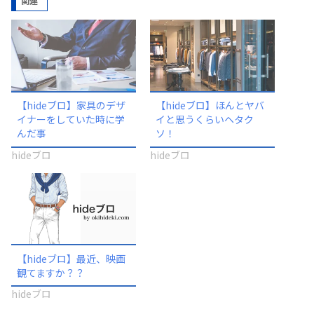
関連
【hideブロ】家具のデザ
【hideブロ】ほんとヤバ
イナーをしていた時に学
イと思うくらいヘタク
んだ事
ソ！
hideブロ
hideブロ
【hideブロ】最近、映画
観てますか？？
hideブロ