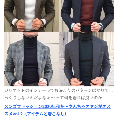
ジャケットのインナーってお決まりのパターンばかりでし
っくりしないんだよなぁ〜 って何を着れば良いのか
メンズファッション2020年秋冬〜やんちゃオヤジがオス
スメvol.2（アイテムと着こなし）