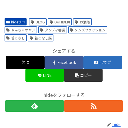
hideブロ
BLOG
OKIHIDEKI
お洒落
やんちゃオヤジ
ダンディ番長
メンズファッション
着こなし
着こなし脳
シェアする
X
Facebook
はてブ
LINE
コピー
hideをフォローする
hide