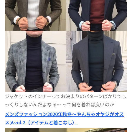
ジャケットのインナーってお決まりのパターンばかりでし
っくりしないんだよなぁ〜 って何を着れば良いのか
メンズファッション2020年秋冬〜やんちゃオヤジがオス
スメvol.2（アイテムと着こなし）