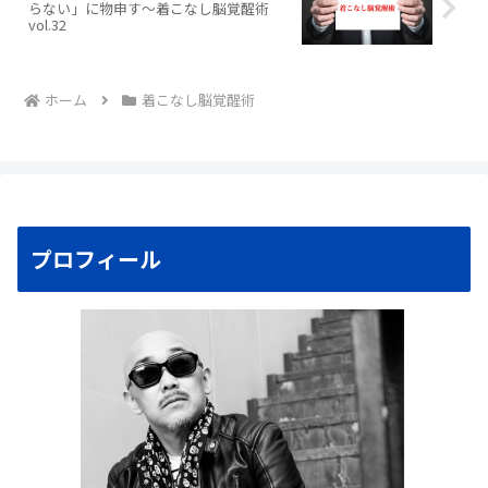
らない」に物申す〜着こなし脳覚醒術
vol.32
ホーム
着こなし脳覚醒術
プロフィール