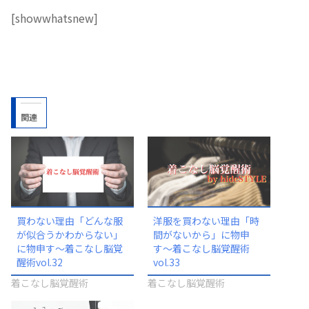
[showwhatsnew]
関連
買わない理由「どんな服
洋服を買わない理由「時
が似合うかわからない」
間がないから」に物申
に物申す〜着こなし脳覚
す〜着こなし脳覚醒術
醒術vol.32
vol.33
着こなし脳覚醒術
着こなし脳覚醒術