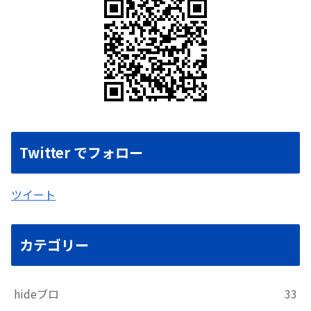
Twitter でフォロー
ツイート
カテゴリー
hideブロ
33