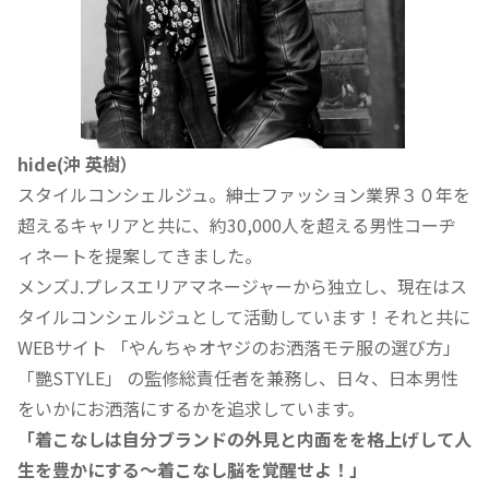
hide(沖 英樹）
スタイルコンシェルジュ。紳士ファッション業界３０年を
超えるキャリアと共に、約30,000人を超える男性コーヂ
ィネートを提案してきました。
メンズJ.プレスエリアマネージャーから独立し、現在はス
タイルコンシェルジュとして活動しています！それと共に
WEBサイト 「やんちゃオヤジのお洒落モテ服の選び方」
「艷STYLE」 の監修総責任者を兼務し、日々、日本男性
をいかにお洒落にするかを追求しています。
「着こなしは自分ブランドの外見と内面をを格上げして人
生を豊かにする〜着こなし脳を覚醒せよ！」